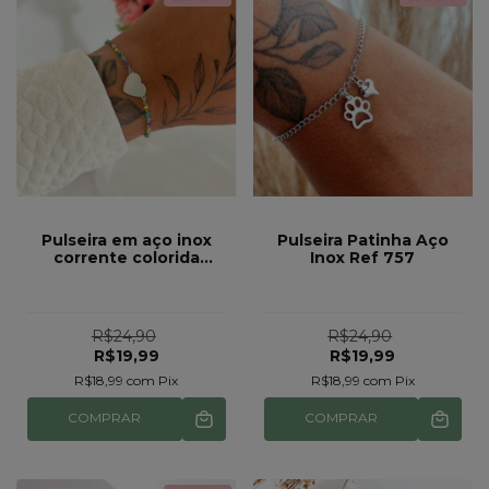
Pulseira em aço inox
Pulseira Patinha Aço
corrente colorida
Inox Ref 757
candy colors com
coração ref 531
R$24,90
R$24,90
R$19,99
R$19,99
R$18,99
com
Pix
R$18,99
com
Pix
COMPRAR
COMPRAR