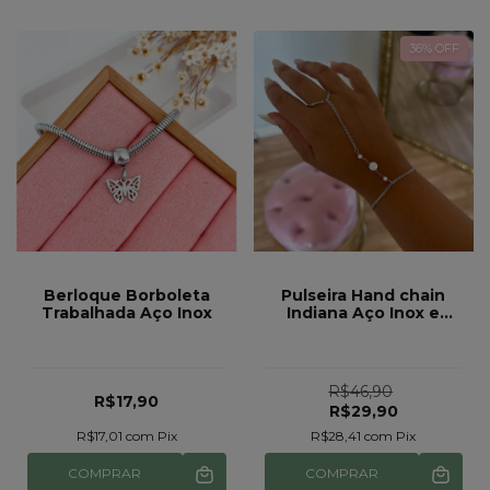
36
% OFF
Berloque Borboleta
Pulseira Hand chain
Trabalhada Aço Inox
Indiana Aço Inox e
Pérolas
R$46,90
R$17,90
R$29,90
R$17,01
com
Pix
R$28,41
com
Pix
COMPRAR
COMPRAR