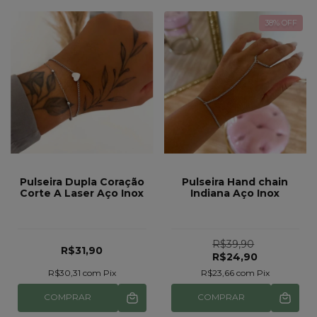
38
% OFF
Pulseira Dupla Coração
Pulseira Hand chain
Corte A Laser Aço Inox
Indiana Aço Inox
R$39,90
R$31,90
R$24,90
R$30,31
com
Pix
R$23,66
com
Pix
COMPRAR
COMPRAR