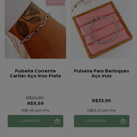
60
% OFF
Pulseira Corrente
Pulseira Para Berloques
Cartier Aço Inox Prata
Aço Inox
R$24,90
R$33,90
R$9,99
R$9,49
com
Pix
R$32,21
com
Pix
COMPRAR
COMPRAR