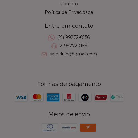
Contato
Política de Privacidade
Entre em contato
(21) 99272-0156
21992720156
sacreluzy@gmail.com
Formas de pagamento
Meios de envio