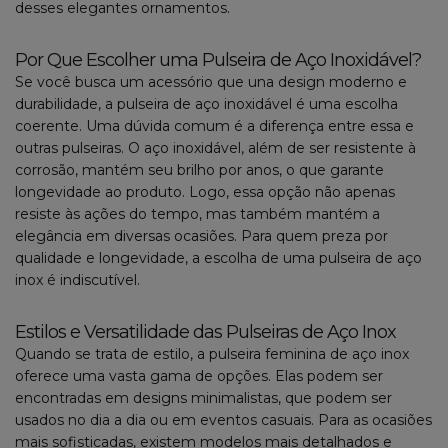
desses elegantes ornamentos.
Por Que Escolher uma Pulseira de Aço Inoxidável?
Se você busca um acessório que una design moderno e
durabilidade, a pulseira de aço inoxidável é uma escolha
coerente. Uma dúvida comum é a diferença entre essa e
outras pulseiras. O aço inoxidável, além de ser resistente à
corrosão, mantém seu brilho por anos, o que garante
longevidade ao produto. Logo, essa opção não apenas
resiste às ações do tempo, mas também mantém a
elegância em diversas ocasiões. Para quem preza por
qualidade e longevidade, a escolha de uma pulseira de aço
inox é indiscutível.
Estilos e Versatilidade das Pulseiras de Aço Inox
Quando se trata de estilo, a pulseira feminina de aço inox
oferece uma vasta gama de opções. Elas podem ser
encontradas em designs minimalistas, que podem ser
usados no dia a dia ou em eventos casuais. Para as ocasiões
mais sofisticadas, existem modelos mais detalhados e