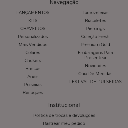
Navegação
LANÇAMENTOS
Tornozeleiras
KITS
Braceletes
CHAVEIROS
Piercings
Personalizados
Coleção Fresh
Mais Vendidos
Premium Gold
Colares
Embalagens Para
Presentear
Chokers
Novidades
Brincos
Guia De Medidas
Anéis
FESTIVAL DE PULSEIRAS
Pulseiras
Berloques
Institucional
Politica de trocas e devoluções
Rastrear meu pedido