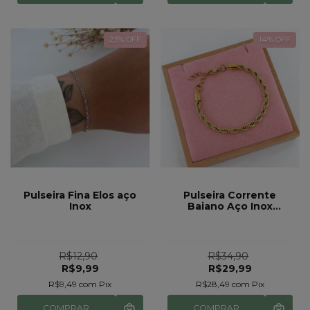
23
% OFF
14
% OFF
Pulseira Fina Elos aço
Pulseira Corrente
Inox
Baiano Aço Inox
Dourado
R$12,90
R$34,90
R$9,99
R$29,99
R$9,49
com
Pix
R$28,49
com
Pix
COMPRAR
COMPRAR