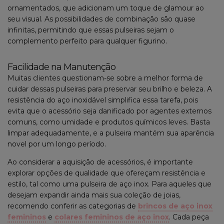
ornamentados, que adicionam um toque de glamour ao
seu visual. As possibilidades de combinação são quase
infinitas, permitindo que essas pulseiras sejam o
complemento perfeito para qualquer figurino.
Facilidade na Manutenção
Muitas clientes questionam-se sobre a melhor forma de
cuidar dessas pulseiras para preservar seu brilho e beleza. A
resistência do aço inoxidável simplifica essa tarefa, pois
evita que o acessório seja danificado por agentes externos
comuns, como umidade e produtos químicos leves. Basta
limpar adequadamente, e a pulseira mantém sua aparência
novel por um longo período.
Ao considerar a aquisição de acessórios, é importante
explorar opções de qualidade que ofereçam resistência e
estilo, tal como uma pulseira de aço inox. Para aqueles que
desejam expandir ainda mais sua coleção de joias,
recomendo conferir as categorias de
brincos de aço inox
femininos
e
colares femininos de aço inox
. Cada peça