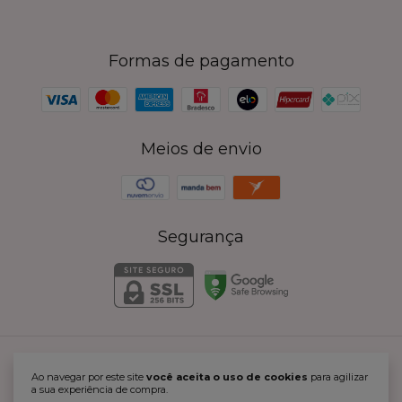
Formas de pagamento
Meios de envio
Segurança
Reluzy - A Sua Loja de Acessorios Femininos em Aço Inox
Ao navegar por este site
você aceita o uso de cookies
para agilizar
©2026. LM SILVA E VIANNA COMERCIO DE BIJUTERIA E
a sua experiência de compra.
MAQUIAGENS LTDA - 40822076000117. Todos os direitos reservados.