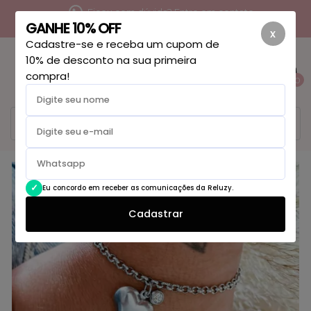
Ficou com dúvida? Entre em contato
GANHE 10% OFF
x
Cadastre-se e receba um cupom de
10% de desconto na sua primeira
compra!
0
Eu concordo em receber as comunicações da Reluzy.
Cadastrar