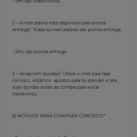
- Sim são todos novos.
2 – A mercadoria está disponível para pronta
entrega? Todas as mercadorias são pronta entrega;
- Sim, são pronta entrega.
3 – Ainda tem duvidas? Utilize o chat para falar
conosco, estamos apostos para te atender e tirar
suas duvidas antes da compra para evitar
transtornos.
☑️ MOTIVOS PARA COMPRAR CONOSCO:*