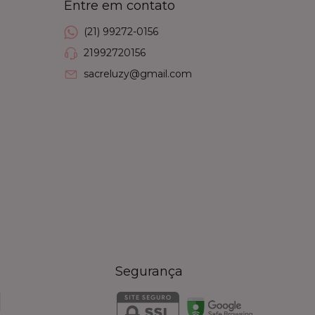
Entre em contato
(21) 99272-0156
21992720156
sacreluzy@gmail.com
Segurança