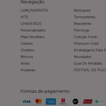
Navegação
LANÇAMENTOS
Berloques
KITS
Tornozeleiras
CHAVEIROS
Braceletes
Personalizados
Piercings
Mais Vendidos
Coleção Fresh
Colares
Premium Gold
Chokers
Embalagens Para P
Brincos
Novidades
Anéis
Guia De Medidas
Pulseiras
FESTIVAL DE PUL
Formas de pagamento