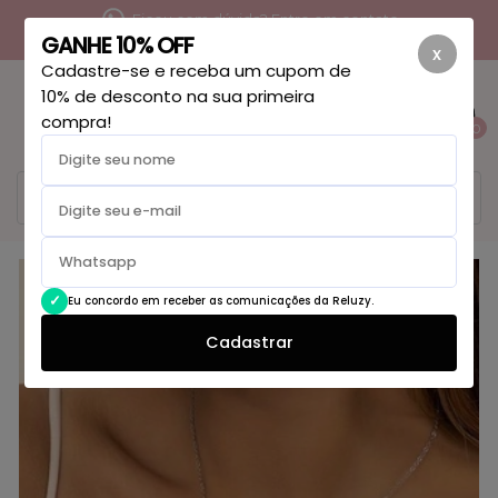
Ficou com dúvida? Entre em contato
GANHE 10% OFF
x
Cadastre-se e receba um cupom de
10% de desconto na sua primeira
compra!
0
25
% OFF
Eu concordo em receber as comunicações da Reluzy.
Cadastrar