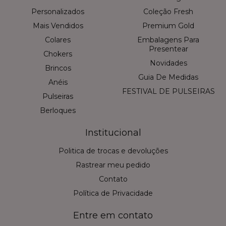
Personalizados
Coleção Fresh
Mais Vendidos
Premium Gold
Colares
Embalagens Para
Presentear
Chokers
Novidades
Brincos
Guia De Medidas
Anéis
FESTIVAL DE PULSEIRAS
Pulseiras
Berloques
Institucional
Politica de trocas e devoluções
Rastrear meu pedido
Contato
Política de Privacidade
Entre em contato