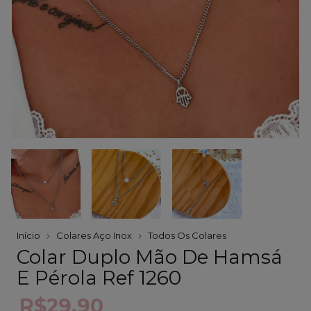
Início
Colares Aço Inox
Todos Os Colares
Colar Duplo Mão De Hamsá
E Pérola Ref 1260
R$29,90