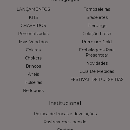
LANÇAMENTOS
Tornozeleiras
KITS
Braceletes
CHAVEIROS
Piercings
Personalizados
Coleção Fresh
Mais Vendidos
Premium Gold
Colares
Embalagens Para
Presentear
Chokers
Novidades
Brincos
Guia De Medidas
Anéis
FESTIVAL DE PULSEIRAS
Pulseiras
Berloques
Institucional
Politica de trocas e devoluções
Rastrear meu pedido
Contato