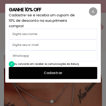
Ficou com dúvida? Entre em contato
GANHE 10% OFF
x
Cadastre-se e receba um cupom de
10% de desconto na sua primeira
compra!
0
Eu concordo em receber as comunicações da Reluzy.
Cadastrar