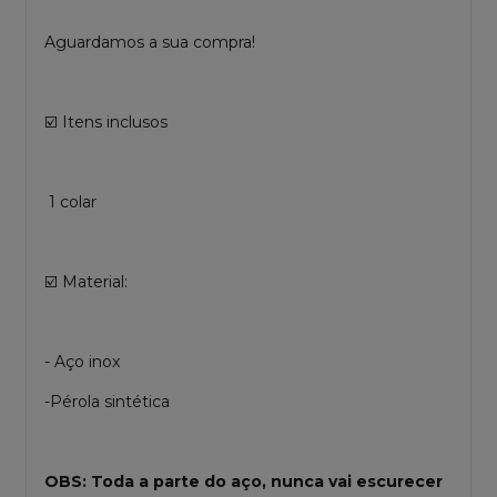
Aguardamos a sua compra!
☑️ Itens inclusos
1 colar
☑️ Material:
- Aço inox
-Pérola sintética
OBS: Toda a parte do aço, nunca vai escurecer