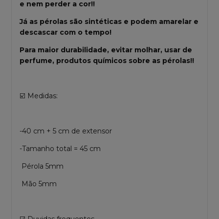
e nem perder a cor!!
Já as pérolas são sintéticas e podem amarelar e
descascar com o tempo!
Para maior durabilidade, evitar molhar, usar de
perfume, produtos químicos sobre as pérolas!!
☑️ Medidas:
-40 cm + 5 cm de extensor
-Tamanho total = 45 cm
Pérola 5mm
Mão 5mm
☑️ Duvidas frequentes