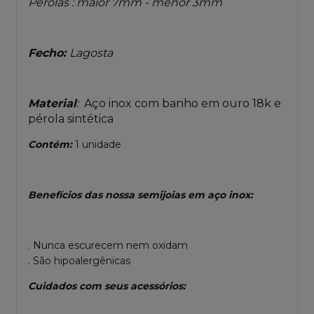
Perolas : maior 7mm - menor 3mm
Fecho:
Lagosta
Material
:
Aço inox com banho em ouro 18k e
pérola sintética
Contém:
1 unidade
Benefícios das nossa semijoias em aço inox:
. Nunca escurecem nem oxidam
. São hipoalergênicas
Cuidados com seus acessórios: