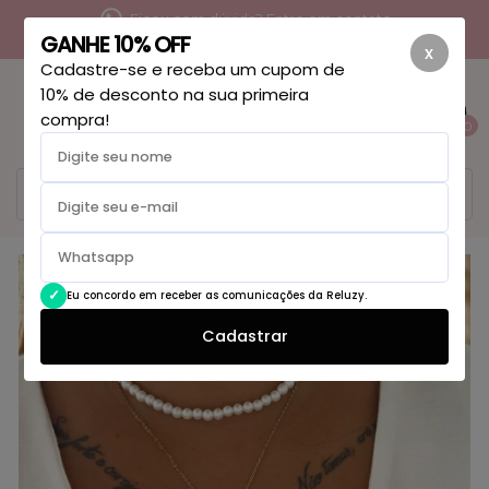
Ficou com dúvida? Entre em contato
GANHE 10% OFF
x
Cadastre-se e receba um cupom de
10% de desconto na sua primeira
compra!
0
Eu concordo em receber as comunicações da Reluzy.
Cadastrar