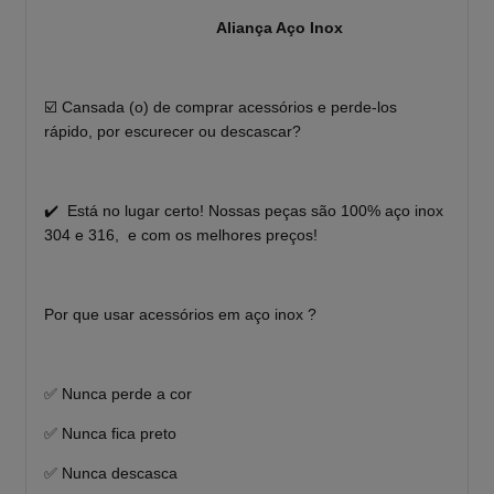
Aliança Aço Inox
☑️ Cansada (o) de comprar acessórios e perde-los
rápido, por escurecer ou descascar?
✔️ Está no lugar certo! Nossas peças são 100% aço inox
304 e 316, e com os melhores preços!
Por que usar acessórios em aço inox ?
✅ Nunca perde a cor
✅ Nunca fica preto
✅ Nunca descasca