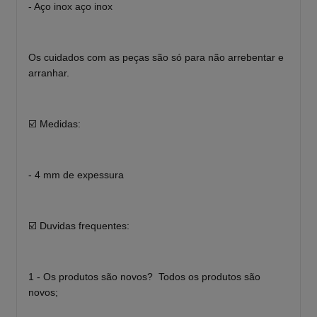
- Aço inox aço inox
Os cuidados com as peças são só para não arrebentar e
arranhar.
☑️ Medidas:
- 4 mm de expessura
☑️ Duvidas frequentes:
1 - Os produtos são novos? Todos os produtos são
novos;