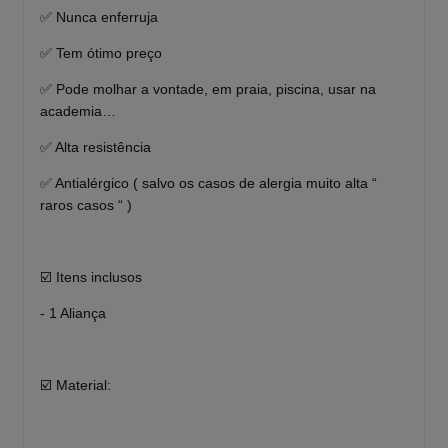
✅ Nunca enferruja
✅ Tem ótimo preço
✅ Pode molhar a vontade, em praia, piscina, usar na
academia…
✅ Alta resistência
✅ Antialérgico ( salvo os casos de alergia muito alta “
raros casos “ )
☑️ Itens inclusos
- 1 Aliança
☑️ Material: