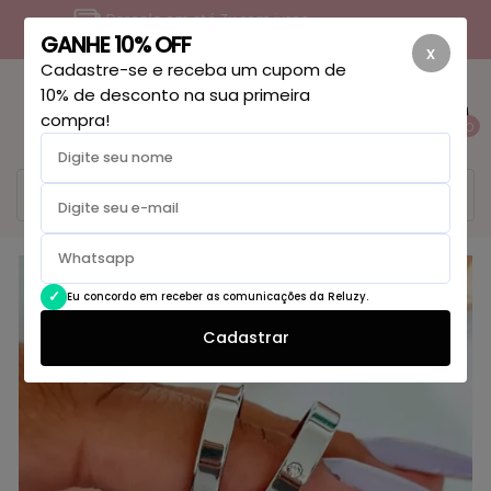
Ficou com dúvida? Entre em contato
GANHE 10% OFF
x
Cadastre-se e receba um cupom de
10% de desconto na sua primeira
compra!
0
Eu concordo em receber as comunicações da Reluzy.
Cadastrar