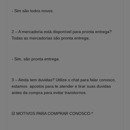
- Sim são todos novos.
2 – A mercadoria está disponível para pronta entrega?
Todas as mercadorias são pronta entrega;
- Sim, são pronta entrega.
3 – Ainda tem duvidas? Utilize o chat para falar conosco,
estamos apostos para te atender e tirar suas duvidas
antes da compra para evitar transtornos.
☑️ MOTIVOS PARA COMPRAR CONOSCO:*